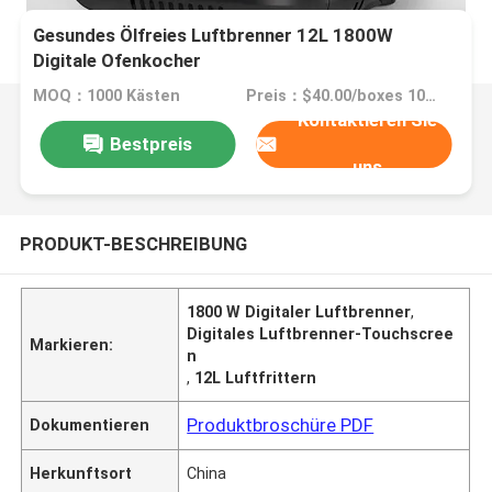
Gesundes Ölfreies Luftbrenner 12L 1800W
Digitale Ofenkocher
MOQ：1000 Kästen
Preis：$40.00/boxes 1000-2999 boxes
Kontaktieren Sie
Bestpreis
uns
PRODUKT-BESCHREIBUNG
1800 W Digitaler Luftbrenner
,
Digitales Luftbrenner-Touchscree
Markieren:
n
,
12L Luftfrittern
Produktbroschüre PDF
Dokumentieren
Herkunftsort
China