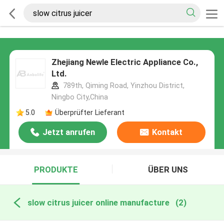
Zhejiang Newle Electric Appliance Co.,
Ltd.
789th, Qiming Road, Yinzhou District,
Ningbo City,China
5.0
Überprüfter Lieferant
Jetzt anrufen
Kontakt
PRODUKTE
ÜBER UNS
slow citrus juicer online manufacture
(2)