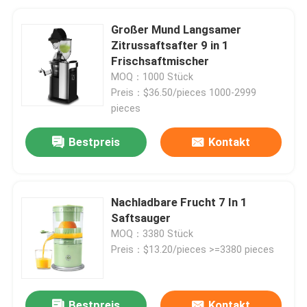
Großer Mund Langsamer
Zitrussaftsafter 9 in 1
Frischsaftmischer
MOQ：1000 Stück
Preis：$36.50/pieces 1000-2999
pieces
Bestpreis
Kontakt
Nachladbare Frucht 7 In 1
Saftsauger
MOQ：3380 Stück
Preis：$13.20/pieces >=3380 pieces
Bestpreis
Kontakt